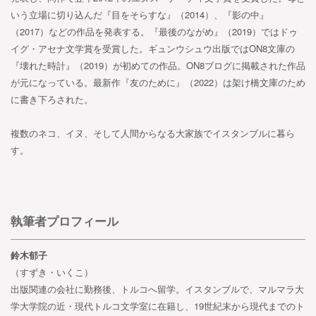
いう立場に切り込んだ『目をそらすな』（2014）、『影の中』
（2017）などの作品を発表する。『最後のながめ』（2019）ではドゥ
イグ・アセナ文学賞を受賞した。ギュンウシュウ出版ではON8文庫の
『壊れた時計』（2019）が初めての作品。ON8ブログに掲載された作品
が元になっている。最新作『友のために』（2022）は架け橋文庫のため
に書き下ろされた。
複数のネコ、イヌ、そして人間からなる大家族でイスタンブルに暮ら
す。
執筆者プロフィール
鈴木郁子
（すずき・いくこ）
出版関連の会社に勤務後、トルコへ留学。イスタンブルで、マルマラ大
学大学院の近・現代トルコ文学室に在籍し、19世紀末から現代までのト