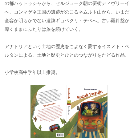
の都ハットゥシャから、セルジューク朝の要衝ディヴリーイ
へ、コンマゲネ王国の遺跡がのこるネムルト山から、いまだ
全容が明らかでない遺跡ギョベクリ・テペへ。古い羅針盤が
導くままにふたりは旅を続けていく。
アナトリアという土地の歴史をこよなく愛するイスメト・ベ
ルタンによる、土地と歴史とひとのつながりをたどる作品。
小学校高中学年以上推奨。