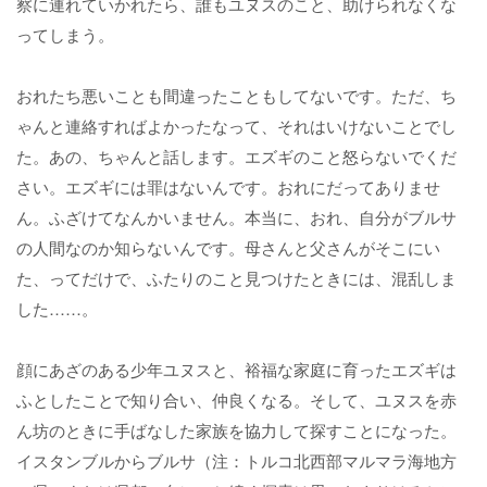
察に連れていかれたら、誰もユヌスのこと、助けられなくな
ってしまう。
おれたち悪いことも間違ったこともしてないです。ただ、ち
ゃんと連絡すればよかったなって、それはいけないことでし
た。あの、ちゃんと話します。エズギのこと怒らないでくだ
さい。エズギには罪はないんです。おれにだってありませ
ん。ふざけてなんかいません。本当に、おれ、自分がブルサ
の人間なのか知らないんです。母さんと父さんがそこにい
た、ってだけで、ふたりのこと見つけたときには、混乱しま
した……。
顔にあざのある少年ユヌスと、裕福な家庭に育ったエズギは
ふとしたことで知り合い、仲良くなる。そして、ユヌスを赤
ん坊のときに手ばなした家族を協力して探すことになった。
イスタンブルからブルサ（注：トルコ北西部マルマラ海地方