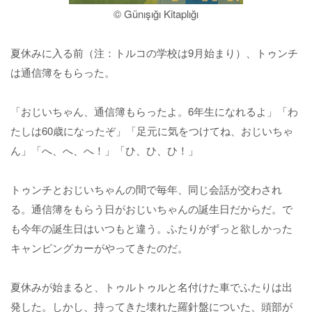
© Günışığı Kitaplığı
夏休みに入る前（注：トルコの学校は9月始まり）、トゥンチ
は通信簿をもらった。
「おじいちゃん、通信簿もらったよ。6年生になれるよ」「わ
たしは60歳になったぞ」「足元に気をつけてね、おじいちゃ
ん」「へ、へ、へ！」「ひ、ひ、ひ！」
トゥンチとおじいちゃんの間で毎年、同じ会話が交わされ
る。通信簿をもらう日がおじいちゃんの誕生日だからだ。で
も今年の誕生日はいつもと違う。ふたりがずっと欲しかった
キャンピングカーがやってきたのだ。
夏休みが始まると、トゥルトゥルと名付けた車でふたりは出
発した。しかし、持ってきた壊れた羅針盤についた、頭部が