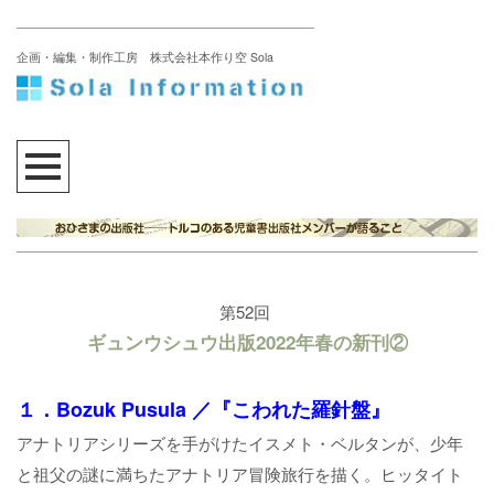
企画・編集・制作工房 株式会社本作り空 Sola
第52回
ギュンウシュウ出版2022年春の新刊②
１．Bozuk Pusula ／『こわれた羅針盤』
アナトリアシリーズを手がけたイスメト・ベルタンが、少年
と祖父の謎に満ちたアナトリア冒険旅行を描く。ヒッタイト