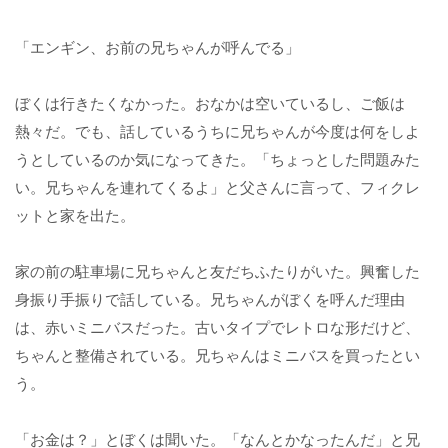
「エンギン、お前の兄ちゃんが呼んでる」
ぼくは行きたくなかった。おなかは空いているし、ご飯は
熱々だ。でも、話しているうちに兄ちゃんが今度は何をしよ
うとしているのか気になってきた。「ちょっとした問題みた
い。兄ちゃんを連れてくるよ」と父さんに言って、フィクレ
ットと家を出た。
家の前の駐車場に兄ちゃんと友だちふたりがいた。興奮した
身振り手振りで話している。兄ちゃんがぼくを呼んだ理由
は、赤いミニバスだった。古いタイプでレトロな形だけど、
ちゃんと整備されている。兄ちゃんはミニバスを買ったとい
う。
「お金は？」とぼくは聞いた。「なんとかなったんだ」と兄