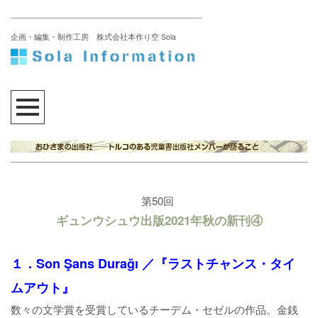
企画・編集・制作工房 株式会社本作り空 Sola
第50回
ギュンウシュウ出版2021年秋の新刊④
１．Son Şans Durağı ／『ラストチャンス・タイ
ムアウト』
数々の文学賞を受賞しているチーデム・セゼルの作品。金銭