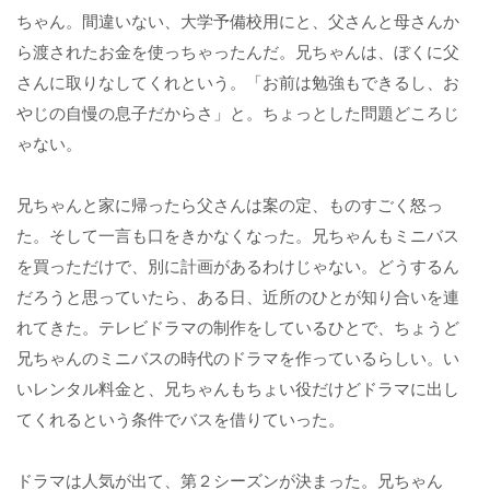
ちゃん。間違いない、大学予備校用にと、父さんと母さんか
ら渡されたお金を使っちゃったんだ。兄ちゃんは、ぼくに父
さんに取りなしてくれという。「お前は勉強もできるし、お
やじの自慢の息子だからさ」と。ちょっとした問題どころじ
ゃない。
兄ちゃんと家に帰ったら父さんは案の定、ものすごく怒っ
た。そして一言も口をきかなくなった。兄ちゃんもミニバス
を買っただけで、別に計画があるわけじゃない。どうするん
だろうと思っていたら、ある日、近所のひとが知り合いを連
れてきた。テレビドラマの制作をしているひとで、ちょうど
兄ちゃんのミニバスの時代のドラマを作っているらしい。い
いレンタル料金と、兄ちゃんもちょい役だけどドラマに出し
てくれるという条件でバスを借りていった。
ドラマは人気が出て、第２シーズンが決まった。兄ちゃん