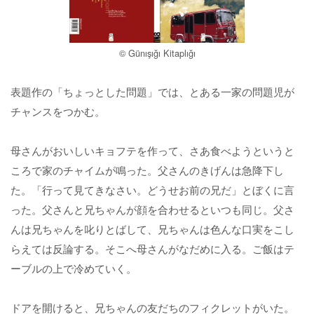
© Günışığı Kitaplığı
表題作の「ちょっとした問題」では、とある一家の問題児が
チャンスをつかむ。
母さんがおいしいキョフテを作って、さあ食べようというと
ころで家のチャイムが鳴った。父さんのきげんは急降下し
た。「行って見てきなさい。どうせお前の兄だ」とぼくに言
った。父さんと兄ちゃんが顔を合わせるといつも同じ。父さ
んは兄ちゃんを叱りとばして、兄ちゃんは色んな口実をこし
らえては反論する。そこへ母さんがなだめに入る。ご飯はテ
ーブルの上で冷めていく。
ドアを開けると、兄ちゃんの友だちのフィクレットがいた。