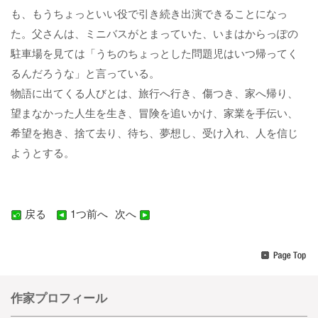
も、もうちょっといい役で引き続き出演できることになっ
た。父さんは、ミニバスがとまっていた、いまはからっぽの
駐車場を見ては「うちのちょっとした問題児はいつ帰ってく
るんだろうな」と言っている。
物語に出てくる人びとは、旅行へ行き、傷つき、家へ帰り、
望まなかった人生を生き、冒険を追いかけ、家業を手伝い、
希望を抱き、捨て去り、待ち、夢想し、受け入れ、人を信じ
ようとする。
戻る
A
1つ前へ
A
次へ
作家プロフィール