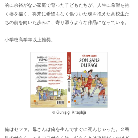
的に余裕がない家庭で育った子どもたちが、人生に希望を抱
く姿を描く。将来に希望もなく傷ついた魂を抱えた高校生た
ちの前を向いた歩みに、寄り添うような作品になっている。
小学校高学年以上推奨。
© Günışığı Kitaplığı
俺はセファ。母さんは俺を生んですぐに死んじゃった。２番
目の母さん、エルマス母さんは、父さんとは再婚だったけど