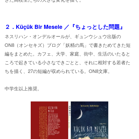
２．Küçük Bir Mesele ／『ちょっとした問題』
ネスリハン・オンデルオールが、ギュンウシュウ出版の
ON8（オンセキズ）ブログ「妖精の馬」で書きためてきた短
編をまとめた。カフェ、大学、家庭、街中、生活のいたると
ころで起きている小さなできごとと、それに相対する若者た
ちを描く、27の短編が収められている。ON8文庫。
中学生以上推奨。